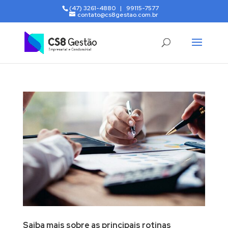
(47) 3261-4880 | 99115-7577
contato@cs8gestao.com.br
Saiba mais sobre as principais rotinas