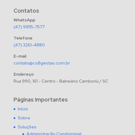
Contatos
WhatsApp
(47) 99115-7577
Telefone
(47) 3261-4880
E-mail
contato@cs8gestao.com.br
Endereço
Rua 990, 161 - Centro - Balneário Camboriú / SC
Páginas Importantes
Início
Sobre
Soluções
Administração Condominial