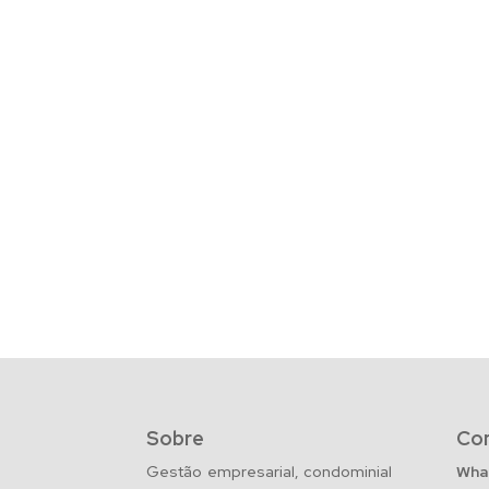
Sobre
Co
Gestão empresarial, condominial
Wha