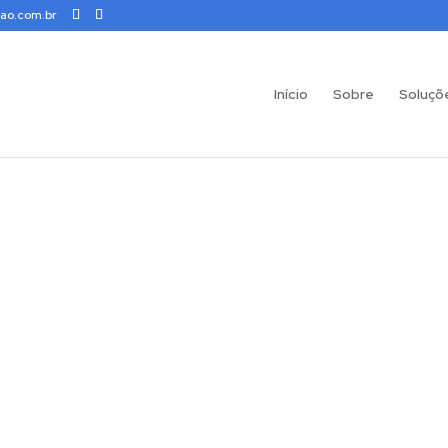
ao.com.br
Início
Sobre
Soluçõ