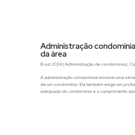
Administração condominial
da área
8 out 2024
|
Administração de condomínios
,
Co
A administração condominial envolve uma sér
de um condomínio. Ela também exige um profu
adequado do condomínio e o cumprimento das