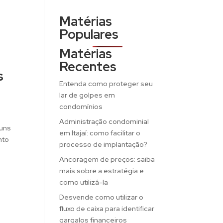
Matérias
Populares
Matérias
Recentes
s
Entenda como proteger seu
lar de golpes em
condomínios
Administração condominial
muns
em Itajaí: como facilitar o
nto
processo de implantação?
Ancoragem de preços: saiba
mais sobre a estratégia e
como utilizá-la
Desvende como utilizar o
fluxo de caixa para identificar
gargalos financeiros