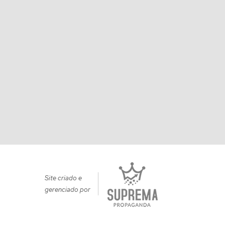
Site criado e
gerenciado por