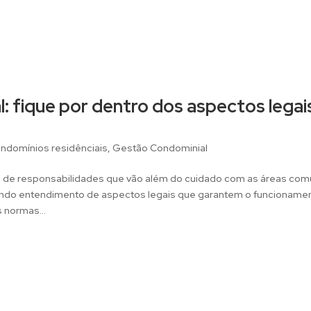
: fique por dentro dos aspectos legai
ndomínios residênciais
,
Gestão Condominial
ie de responsabilidades que vão além do cuidado com as áreas co
ndo entendimento de aspectos legais que garantem o funcioname
 normas...