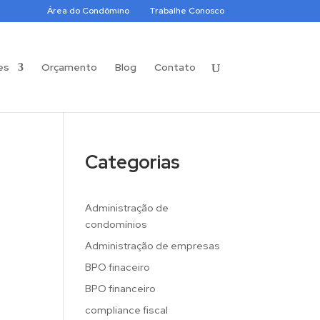
Área do Condômino
Trabalhe Conosco
es
Orçamento
Blog
Contato
Categorias
Administração de
condomínios
Administração de empresas
BPO finaceiro
BPO financeiro
compliance fiscal