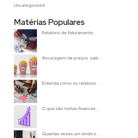
Uncategorized
Matérias Populares
Relatório de faturamento...
Ancoragem de preços: saib...
Entenda como os relatório...
O que são metas financeir...
Quantas vezes um síndico...