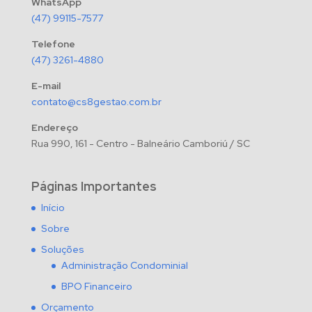
WhatsApp
(47) 99115-7577
Telefone
(47) 3261-4880
E-mail
contato@cs8gestao.com.br
Endereço
Rua 990, 161 - Centro - Balneário Camboriú / SC
Páginas Importantes
Início
Sobre
Soluções
Administração Condominial
BPO Financeiro
Orçamento