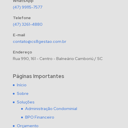
WhatsApp
(47) 99115-7577
Telefone
(47) 3261-4880
E-mail
contato@cs8gestao.com.br
Endereço
Rua 990, 161 - Centro - Balneário Camboriú / SC
Páginas Importantes
Início
Sobre
Soluções
Administração Condominial
BPO Financeiro
Orçamento