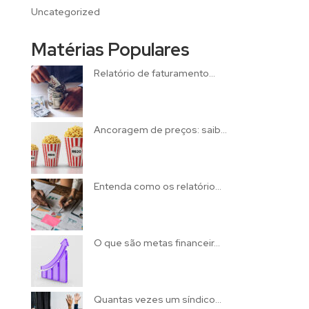
Uncategorized
Matérias Populares
Relatório de faturamento...
Ancoragem de preços: saib...
Entenda como os relatório...
O que são metas financeir...
Quantas vezes um síndico...