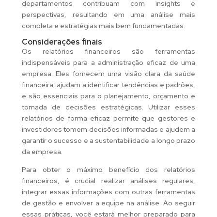
departamentos contribuam com insights e
perspectivas, resultando em uma análise mais
completa e estratégias mais bem fundamentadas.
Considerações finais
Os relatórios financeiros são ferramentas
indispensáveis para a administração eficaz de uma
empresa. Eles fornecem uma visão clara da saúde
financeira, ajudam a identificar tendências e padrões,
e são essenciais para o planejamento, orçamento e
tomada de decisões estratégicas. Utilizar esses
relatórios de forma eficaz permite que gestores e
investidores tomem decisões informadas e ajudem a
garantir o sucesso e a sustentabilidade a longo prazo
da empresa.
Para obter o máximo benefício dos relatórios
financeiros, é crucial realizar análises regulares,
integrar essas informações com outras ferramentas
de gestão e envolver a equipe na análise. Ao seguir
essas práticas, você estará melhor preparado para