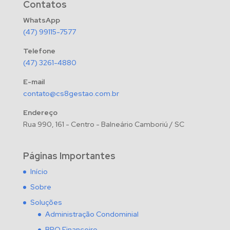
Contatos
WhatsApp
(47) 99115-7577
Telefone
(47) 3261-4880
E-mail
contato@cs8gestao.com.br
Endereço
Rua 990, 161 - Centro - Balneário Camboriú / SC
Páginas Importantes
Início
Sobre
Soluções
Administração Condominial
BPO Financeiro