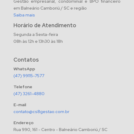
Gestão empresarial, condominial e BPO financeiro
em Balneário Camboriú / SC e região
Saiba mais
Horário de Atendimento
Segunda a Sexta-feira
08h às 12h e 13h30 às 18h
Contatos
WhatsApp
(47) 99115-7577
Telefone
(47) 3261-4880
E-mail
contato@cs8gestao.com.br
Endereço
Rua 990, 161 - Centro - Balneário Camboriú / SC