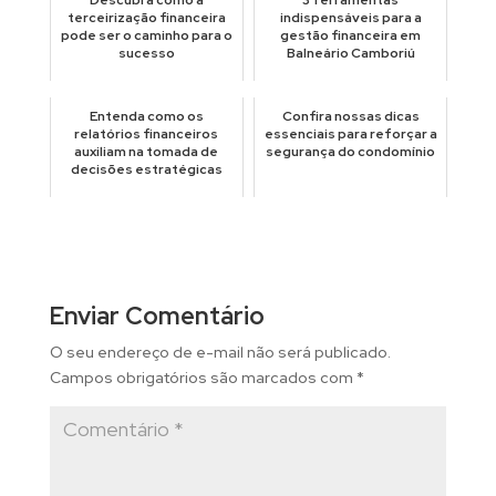
terceirização financeira
indispensáveis para a
pode ser o caminho para o
gestão financeira em
sucesso
Balneário Camboriú
Entenda como os
Confira nossas dicas
relatórios financeiros
essenciais para reforçar a
auxiliam na tomada de
segurança do condomínio
decisões estratégicas
Enviar Comentário
O seu endereço de e-mail não será publicado.
Campos obrigatórios são marcados com
*