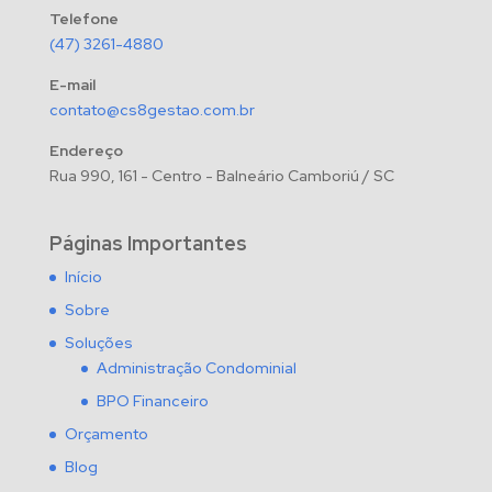
Telefone
(47) 3261-4880
E-mail
contato@cs8gestao.com.br
Endereço
Rua 990, 161 - Centro - Balneário Camboriú / SC
Páginas Importantes
Início
Sobre
Soluções
Administração Condominial
BPO Financeiro
Orçamento
Blog